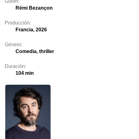
Guion:
Rémi Bezançon
Producción:
Francia, 2026
Género:
Comedia, thriller
Duración:
104 min